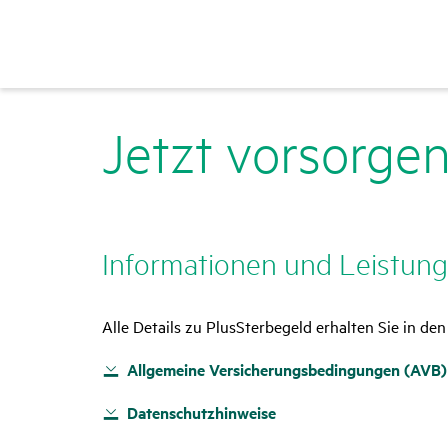
Jetzt vorsorgen
Infor­ma­tionen und Leis­tun
Alle Details zu PlusSterbegeld erhalten Sie in d
Allgemeine Versicherungsbedingungen (AVB)
Datenschutzhinweise